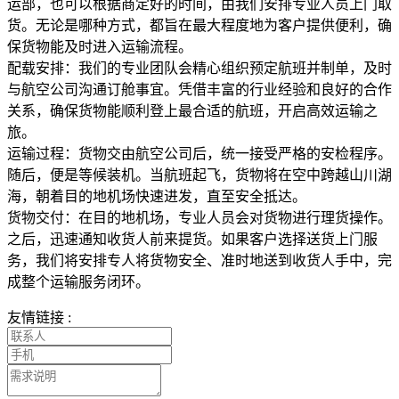
运部，也可以根据商定好的时间，由我们安排专业人员上门取
货。无论是哪种方式，都旨在最大程度地为客户提供便利，确
保货物能及时进入运输流程。
配载安排：我们的专业团队会精心组织预定航班并制单，及时
与航空公司沟通订舱事宜。凭借丰富的行业经验和良好的合作
关系，确保货物能顺利登上最合适的航班，开启高效运输之
旅。
运输过程：货物交由航空公司后，统一接受严格的安检程序。
随后，便是等候装机。当航班起飞，货物将在空中跨越山川湖
海，朝着目的地机场快速进发，直至安全抵达。
货物交付：在目的地机场，专业人员会对货物进行理货操作。
之后，迅速通知收货人前来提货。如果客户选择送货上门服
务，我们将安排专人将货物安全、准时地送到收货人手中，完
成整个运输服务闭环。
友情链接 :