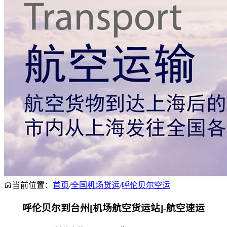
当前位置：
首页
/
全国机场货运
/
呼伦贝尔空运
呼伦贝尔到台州[机场航空货运站]-航空速运