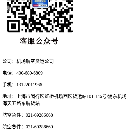
公司：机场航空货运公司
电话：400-680-6809
手机：13122011966
地址：上海市闵行区虹桥机场西区货运站101-146号/浦东机场
海天五路东航货站
航空急件：021-69286668
航空急件：021-69286669