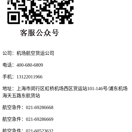
公司：机场航空货运公司
电话：400-680-6809
手机：13122011966
地址：上海市闵行区虹桥机场西区货运站101-146号/浦东机场
海天五路东航货站
航空急件：021-69286668
航空急件：021-69286669
航空急件：021-60523632