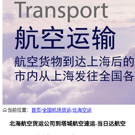
当前位置：
首页
/
全国机场货运
/
北海空运
北海航空货运公司到塔城航空速运-当日达航空