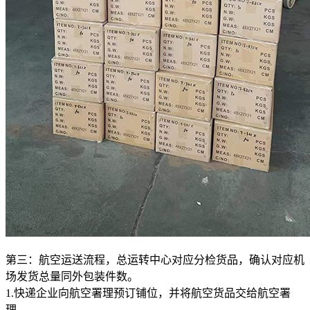
第三：航空运送流程，总运转中心对应分检货品，确认对应机
场发货总量同外包装件数。
1.快递企业向航空署理预订铺位，并将航空货品交给航空署
理。