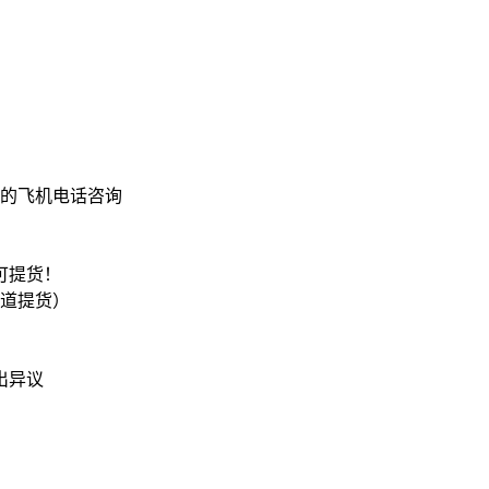
飞的飞机电话咨询
可提货！
一道提货）
出异议