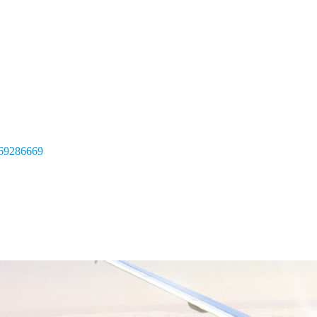
69286669