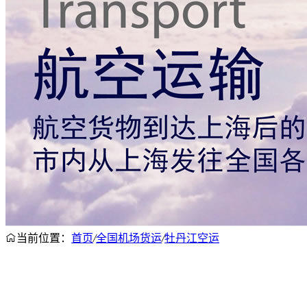
当前位置：
首页
/
全国机场货运
/
牡丹江空运