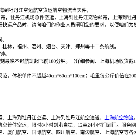
上海到牡丹江空运航空货运航空物流当天件，
江急件邮寄，牡丹江机场急件空运，上海到牡丹江宠物邮寄，上海到牡
细快运产品时，请向咱们的作业人员阐明您的要求，以便咱们为
司。
，桂林，福州、温州、烟台、天津、郑州等十二条航线。
分钟。
刻最晚不迟航班起飞前180分钟。（详细参阅、上海机场收货截
体积单件不超越40cm*60cm*100cm；毛重每公斤价值在
运、上海到牡丹江空运、上海到牡丹江航空速递、
上海航空物流
普件空运，限时8小时到港自提，12至24小时门到门。服务网
空、厦门航空、国际航空、四川航空、南边航空、上海航空等各