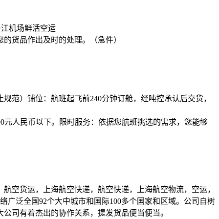
丹江机场鲜活空运
您的货品作出及时的处理。（急件）
止规范）铺位：航班起飞前240分钟订舱，经吨控承认后交货，
2000元人民币以下。限时服务：依据您航班挑选的需求，您能够
，航空货运，上海航空快递，航空快递，上海航空物流，空运，
络广泛全国92个大中城市和国际100多个国家和区域。公司自树
大公司有着杰出的协作关系，提发货品便当便当。