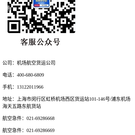
公司：机场航空货运公司
电话：400-680-6809
手机：13122011966
地址：上海市闵行区虹桥机场西区货运站101-146号/浦东机场
海天五路东航货站
航空急件：021-69286668
航空急件：021-69286669