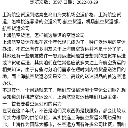
浏览次数：3597
日期：2022-03-29
上海航空货运到达秦皇岛山海关机场空运价格，上海航空货
运，怎样挑选靠谱的空运公司-航空货运，机场航空货运部，
航空货运公司
上海航空货运，怎样挑选靠谱的空运公司
上海航空货运在现在这个年代现已成为了一种广泛运用的空运
办法，不过还有许多朋友关于上海航空货运并不是十分了解，
其他还有一些朋友或许一想到运送问题首要想到的是货车运送
或许货轮运送，其实咱们在往常也应该多关注上海航空货运的
相关知识，由于有些时分咱们需求在短时刻内将货品送达目的
地，而上海航空货运必定是安全、高效的送达货品的首选空运
办法。
不过其他一个问题就来了，咱们应该挑选哪个空运公司呢？想
要知道怎样挑选空运公司，上海航空货运给咱们几点主张。
一：首要要看空运公司的实力
在现在这个年代，不管是咱们买东西仍是找服务，都会比较认
可实力雄厚的供给单位，其实挑选上海航空货运公司也是如
此，上海作为国际大都市，在空运方面有许多公司比赛，而咱