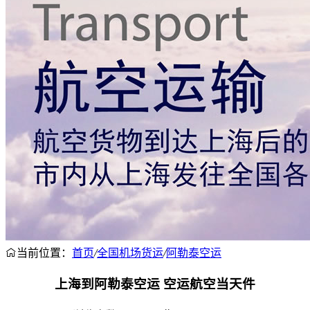
当前位置：
首页
/
全国机场货运
/
阿勒泰空运
上海到阿勒泰空运 空运航空当天件