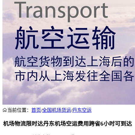
当前位置：
首页
/
全国机场货运
/
丹东空运
机场物流限时达丹东机场空运费用跨省6小时可到达