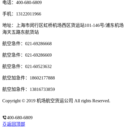
电话：400-680-6809
手机：13122011966
地址：上海市闵行区虹桥机场西区货运站101-146号/浦东机场
海天五路东航货站
航空急件：021-69286668
航空急件：021-69286669
航空急件：021-60523632
航空加急件：18602177888
航空加急件：13816733859
Copyright © 2019 机场航空货运公司 All rights Reserved.
沪ICP
备14020294号-3
400-680-6809
返回顶部