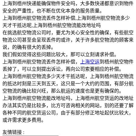
上海到梧州快递能确保物件安全吗，大多数快递都意识到物件
安全的严重性，也不断在优化本身的服务质量。
上海到梧州航空物流丢件怎样补偿,上海到梧州航空物流多少
天才干抵达呢,上海到梧州航空物流能改地址吗
在挑选航空物流公司时，要尤为关心安全性的确保，有些航空
物流公司甚至会呈现丢件的或许，关于许多航空物流的顾客来
说，的确有很大的丢掉。
我们假如觉得这些问题比较大，那可以立刻请求补偿。
上海到梧州航空物流丢件怎样补偿，
上海空运
到梧州航空物件
丢掉了，可以立刻提出诉讼，再向公司索要相应的补偿。
上海到梧州航空物流多少天才干抵达呢，上海到梧州航空物流
的抵达时刻是三天到五天，这只是一个大约的范围，有部分航
空物流的确比较兴旺，那么航运的速度也是更有确保的。
上海到梧州航空物流能改地址吗，上海梧州航空货运的改地址
办法其实仍是比较多，比方可咨询相关的网站，别的还要了解
各种不同的航空货运公司，由于有部分修正地址起伏比较大，
或许需求更多费用。
友情链接 :