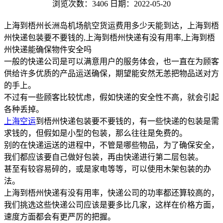
浏览次数：3406
日期：2022-05-20
上海到梧州长洲岛机场航空货运费用多少天能到达，上海到梧
州快递包装要不要钱的,上海到梧州快递有没有用率,上海到梧
州快递能确保物件安全吗
一般的快递公司是可以满意用户的服务体会，也一直在为顾客
供给许多优质的产品运送确保，期望能安然无恙把物品送对方
的手上。
不过有一些顾客比较忧虑，假如快递的安全性不高，就会引起
各种丢掉。
上海空运
到梧州快递包装要不要钱的，有一些快递的包装是需
求钱的，但假如是小型的包装，那么往往是免费的。
别的在快递运送的进程中，不管是哪些物品，为了确保安全，
我们都应该要自己做好包装，再由快递进行第二层包装。
甚至有较容易碎的，或是家电等等，可以使用木架包装的办
法。
上海到梧州快递有没有用率，快递公司的功率都还算较高的，
我们挑选这些快递公司应该是要多比几家，这样在价格方面，
速度方面都会有更严厉的把握。