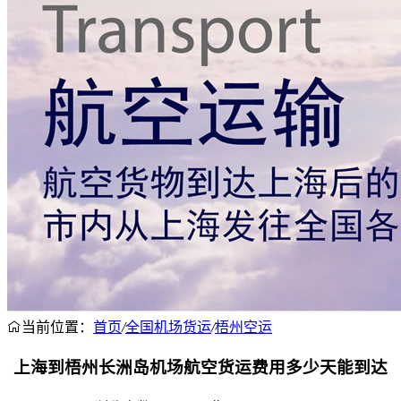
当前位置：
首页
/
全国机场货运
/
梧州空运
上海到梧州长洲岛机场航空货运费用多少天能到达