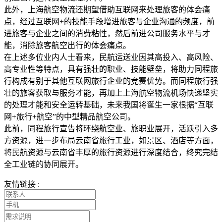
此外，上海航空物流还期望借助互联网来处理旅客的体会痛
点，经过互联网+的技能手段增进旅客与企业沟通的频度，前
进旅客与企业之间的消费粘性，然后前进公司服务水平与才
能，消除旅客航空出行的体会痛点。
在上述多位业内人士看来，民航运送业因其高投入、高风险、
高专业性等特点，具有强壮的职业、技能壁垒，将助力同程旅
行构成有别于其他互联网旅行企业的竞赛优势。而同程旅行强
壮的旅客获取与服务才能，再加上上海航空物流机场快递坚实
的处理才能和安全运转基础，未来我国将诞生一家根据“互联
网+旅行+航空”的中型精品航空公司。
此前，同程旅行宣告将环绕航空业、旅职业展开，活跃引入多
方资源，进一步布局云南省旅行工业，如景区、酒店等方面，
将民航资源与云南省丰厚的旅行资源进行深度结合，终究完结
全工业链的协同展开。
友情链接 :