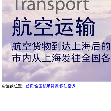
当前位置：
首页
/
全国机场货运
/
铜仁空运