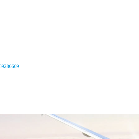
69286669