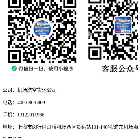
公司：机场航空货运公司
电话：400-680-6809
手机：13122011966
地址：上海市闵行区虹桥机场西区货运站101-146号/浦东机场