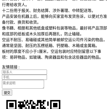
行寄给收货人。
十二份用于报关、财务结算、涉外署理、中转配送等。
产品安装在机器上后，能够向买家宣布发货告诉，以便对方准
备付款、换货和收货。
像书籍、相册和其他纸盒或塑料包装等物品，最好将产品顶部
和底部的纸板或木头加厚后再捆扎，防止磕碰。
空运不耐压、易磕碰或其他简单被邮空运公司件污染的物品，
通常是坚固、耐压的瓦楞纸箱、钙塑箱、木箱或金属箱。
板材的厚度不应小于1厘米，空运包装时应特别留意以下事
项：易碎物品，如玻璃、陶瓷器皿和包含这些器皿的物品。
友情链接 :
提交