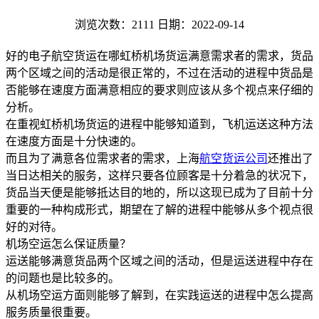
浏览次数：2111
日期：2022-09-14
好的电子航空货运在哪虹桥机场货运满意需求者的需求，货品
两个区域之间的活动是很正常的，不过在活动的进程中货品是
否能够在速度方面满意相应的要求则应该从多个视点来仔细的
分析。
在重视虹桥机场货运的进程中能够知道到，飞机运送这种方法
在速度方面是十分快速的。
而且为了满意各位需求者的需求，上海
航空货运公司
还推出了
当日达相关的服务，这样只要各位顾客是十分着急的状况下，
货品当天便是能够抵达目的地的，所以这现已成为了目前十分
重要的一种构成形式，期望在了解的进程中能够从多个视点很
好的对待。
机场空运怎么保证质量？
运送能够满意货品两个区域之间的活动，但是运送进程中存在
的问题也是比较多的。
从机场空运方面则能够了解到，在实践运送的进程中怎么提高
服务质量很重要。