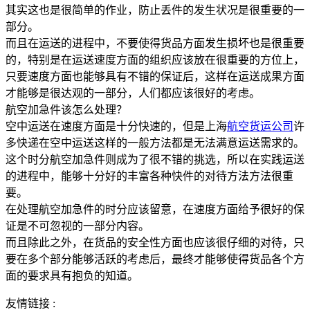
其实这也是很简单的作业，防止丢件的发生状况是很重要的一
部分。
而且在运送的进程中，不要使得货品方面发生损坏也是很重要
的，特别是在运送速度方面的组织应该放在很重要的方位上，
只要速度方面也能够具有不错的保证后，这样在运送成果方面
才能够是很达观的一部分，人们都应该很好的考虑。
航空加急件该怎么处理？
空中运送在速度方面是十分快速的，但是上海
航空货运公司
许
多快递在空中运送这样的一般方法都是无法满意运送需求的。
这个时分航空加急件则成为了很不错的挑选，所以在实践运送
的进程中，能够十分好的丰富各种快件的对待方法方法很重
要。
在处理航空加急件的时分应该留意，在速度方面给予很好的保
证是不可忽视的一部分内容。
而且除此之外，在货品的安全性方面也应该很仔细的对待，只
要在多个部分能够活跃的考虑后，最终才能够使得货品各个方
面的要求具有抱负的知道。
友情链接 :