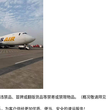
的违禁品、冒牌或翻版货品等禁寄或禁限物品。（概况敬请拜见
系，为客户供给更加优质、便当、安全的速运服务！