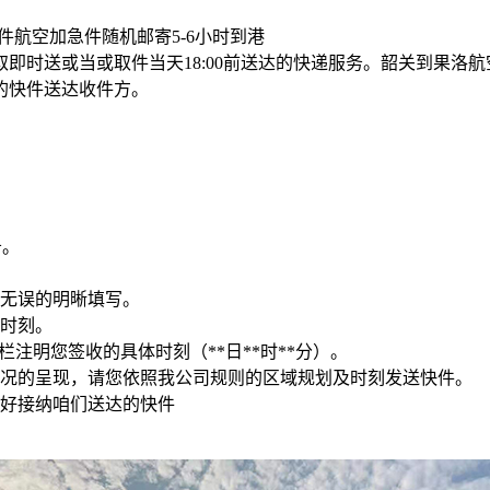
航空加急件随机邮寄5-6小时到港
时送或当或取件当天18:00前送达的快递服务。韶关到果洛航
的快件送达收件方。
务。
确无误的明晰填写。
的时刻。
注明您签收的具体时刻（**日**时**分）。
情况的呈现，请您依照我公司规则的区域规划及时刻发送快件。
备好接纳咱们送达的快件