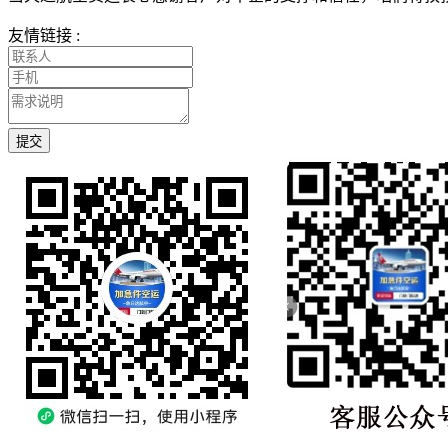
友情链接 :
提交