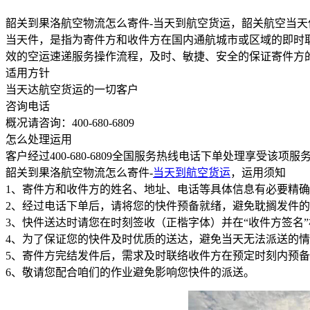
韶关到果洛航空物流怎么寄件-当天到航空货运，韶关航空当天件
当天件，是指为寄件方和收件方在国内通航城市或区域的即时取即
效的空运速递服务操作流程，及时、敏捷、安全的保证寄件方
适用方针
当天达航空货运的一切客户
咨询电话
概况请咨询：400-680-6809
怎么处理运用
客户经过400-680-6809全国服务热线电话下单处理享受该项服
韶关到果洛航空物流怎么寄件-
当天到航空货运
，运用须知
1、寄件方和收件方的姓名、地址、电话等具体信息有必要精
2、经过电话下单后，请将您的快件预备就绪，避免耽搁发件
3、快件送达时请您在时刻签收（正楷字体）并在“收件方签名”栏
4、为了保证您的快件及时优质的送达，避免当天无法派送的
5、寄件方完结发件后，需求及时联络收件方在预定时刻内预
6、敬请您配合咱们的作业避免影响您快件的派送。