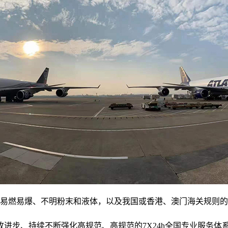
、易燃易爆、不明粉末和液体，以及我国或香港、澳门海关规则
进步、持续不断强化高规范、高规范的7X24h全国专业服务体