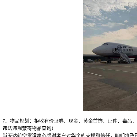
7、物品规划：拒收有价证券、现金、黄金首饰、证件、毒品
违法违规禁寄物品查询）
当天达航空货运衷心感谢客户对华企的支撑和信任，咱们将孜孜