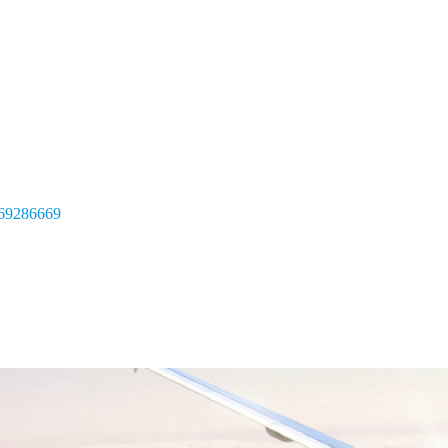
69286669