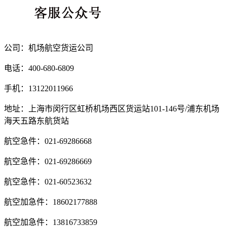
公司：机场航空货运公司
电话：400-680-6809
手机：13122011966
地址：上海市闵行区虹桥机场西区货运站101-146号/浦东机场
海天五路东航货站
航空急件：021-69286668
航空急件：021-69286669
航空急件：021-60523632
航空加急件：18602177888
航空加急件：13816733859