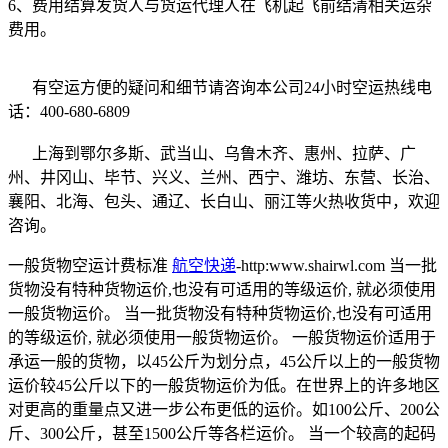
6、费用结算发货人与货运代理人在飞机起飞前结清相关运杂
费用。
有空运方便的疑问和细节请咨询本公司24小时空运热线电
话：400-680-6809
上海到鄂尔多斯、武当山、乌鲁木齐、惠州、拉萨、广
州、井冈山、毕节、兴义、兰州、西宁、潍坊、东营、长治、
襄阳、北海、包头、通辽、长白山、丽江等火热收货中，欢迎
咨询。
一般货物空运计费标准
航空快递
-http:www.shairwl.com 当一批
货物没有特种货物运价,也没有可适用的等级运价, 就必须使用
一般货物运价。 当一批货物没有特种货物运价,也没有可适用
的等级运价, 就必须使用一般货物运价。 一般货物运价适用于
承运一般的货物，以45公斤为划分点，45公斤以上的一般货物
运价较45公斤以下的一般货物运价为低。在世界上的许多地区
对更高的重量点又进一步公布更低的运价。如100公斤、200公
斤、300公斤，甚至1500公斤等各栏运价。 当一个较高的起码