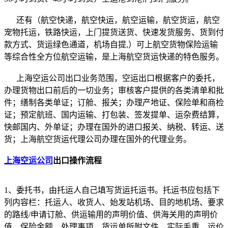
还有（航空快递，航空快运，航空运输，航空货运，航空
宠物托运，铁路快运，上门提货送货、快速发货服务、货到付
款方式、货运绿色通道，机场自提,）可上航空货物保险运输
等综合性全方位航空运输，是上海航空货运快递的特色服务。
上海空运公司出口业务范围，空运出口根据客户的委托，
办理货物出口前后的一切业务；审核客户提供的各类清单和批
件；缮制各类单证；订舱、报关；办理产地证、保险单和商检
证；预定航班、国内运输、打包装、签发提单、运杂费结算，
快邮国内、外单证；办理在国外的进口报关、纳税、转运、送
货；上海航空货运代理公司办理在国外的代理业务。
上海空运公司
出口操作流程
1、委托书，由托运人自己填写货运托运书。托运书应包括下
列内容栏：托运人、收货人、始发站机场、目的地机场、要求
的路线/申请订舱、供运输用的声明价值、供海关用的声明价
值、保险金额、处理事项、货运单所附文件、实际毛重、运价