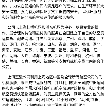
捷、方便的航空运输，它的优势是其它运输工具无法比拟
的。，力求在最短的时间内满足客户的需求，在生产环节加大
安全措施，强而有力地保证了货主货物的安全。 以优质服务
和超值服务是北京航空货运传统的服务特色。
公司以上海虹桥机场和浦东机场为中心，以最专业的操
作、最合理的价位和最优质的服务在全国建立了自己的航空货
运提货、配送网络。并先后设立北京、广州、深圳、成都、沈
阳、厦门、西安、哈尔滨、山东、青岛、烟台、郑州、湖北、
海南、安徽、江苏、宁夏、三亚、福建、重 庆、河北、江
西、湖南、大连、珠海、宁波、贵州、呼和浩特、杭州、拉
萨、兰州、长春、香港、新疆等分支机构或航空货运网络合作
公司。
上海空运公司利用上海地区中国及全球所有航空公司的飞
机机腹舱，来完成空运服务的，并且利用覆盖全国航空货运网
络和客户的不同需求向社会推出航空快递时效精品，和24小时
航空货运快递物流服务，为货主提供优质、满意的全方位的航
空运输服务，（如：6小时到货、12小时到货、24小时到货、
36小时到货、48小时到货）空运港到港,门到门服务。