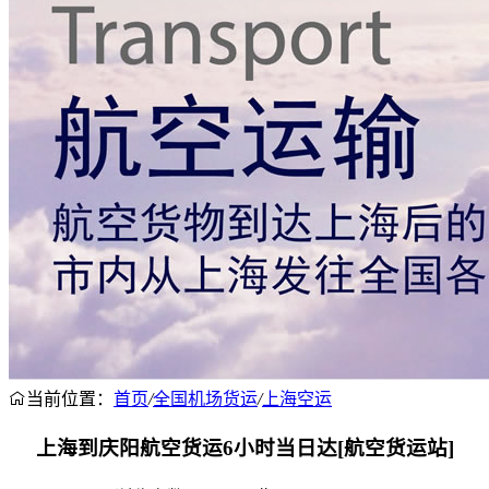
当前位置：
首页
/
全国机场货运
/
上海空运
上海到庆阳航空货运6小时当日达[航空货运站]