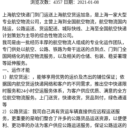
浏览次数：4357
日期：2021-01-08
上海航空快递门到门运送上海航空货运加急，是上海一家大型
专业航空物流公司，主营上海到全国航空物流，航空物流国内
陆运，公路运送、货运配送、城际快线、上海至全国航空快递
计划策划为主导的综合性物流公司。
我司是由一批经历丰厚的航空物流人组成的专业化运作团队，
专门供处以航空、公路、铁路为骨干运送的点到点、门到门全
国网络化的航空物流服务，以及相关的仓储、包装、稳妥署理
等延伸服务。
一、运作才能
1）航空货运：，能够享用优势的运价及杰出的铺位保证；依
据国内航空货运快递网络和客户的不同需求，推出空中快递限
时服务和24小时空运服务体系，为客户供应优质、满意的全方
位航空物流服务。上门送货，快速收货，货品到付，绿色通道
等
2）公路货运：我司自己具有货运车辆直接供应远程运送服
务，更重要的是咱们整合了许多的公路货品运送资源，以便便
利、更功率的办法为客户供应公路运送服务，保证公路运送的