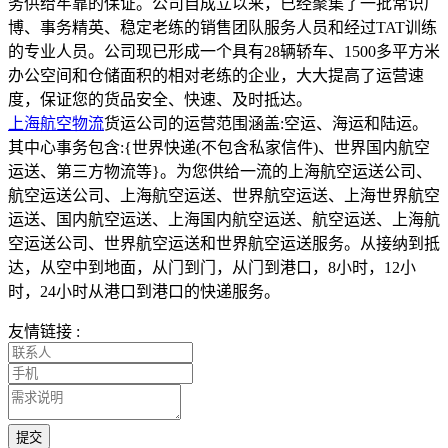
务供给牢靠的保证。公司自成立以来，已经聚集了一批常识广
博、事务精英、稳定老练的销售团队服务人员和经过TAT训练
的专业人员。公司现已形成一个具有28辆轿车、1500多平方米
办公空间和仓储面积的相对老练的企业，大大提高了运营速
度，保证您的货品安全、快速、及时抵达。
上海航空物流
货运公司的运营范围涵盖:空运、海运和陆运。
其中心事务包含:{世界快递(不包含私家信件)、世界国内航空
运送、第三方物流等}。为您供给一流的上海航空运送公司、
航空运送公司、上海航空运送、世界航空运送、上海世界航空
运送、国内航空运送、上海国内航空运送、航空运送、上海航
空运送公司、世界航空运送和世界航空运送服务。从接纳到抵
达，从空中到地面，从门到门，从门到港口，8小时，12小
时，24小时从港口到港口的快递服务。
友情链接 :
提交