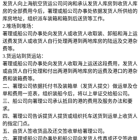
发货人向上海航空货运公司问询和承认发货人库房到收货人库
房的全部费用今后，署理或船公司办事处依据发货人所供给的
库房地址，组织派车装箱和箱到后送货等工作。
2.堆场到堆场：
署理或船公司办事处向发货人或收货人收取装、卸船和海上运
送费发货人或收货人自行处理两港到两地库房的陆运及交港杂
费等。
3.货运站到货运站：
署理或船公司办事处向发货人收取海上运送这段费用，发货人
或由货人自行处理和付出两港到两地库房的运费及港口的港杂
费和装箱费等。
二、署理公司依据托付书及装箱单（发货人提交）做运单及仓
单和费用一览表，组织装船今后，将以上单证交给船公司。
三、船公司向署理公司承认抵目的港的费用及服务办法和要
求。
四、署理公司告诉提货人提货或组织托车送货到运单上收货人
的指定门点。
五、由货人签收货品及还交签收单给署理公司。
六、署理或船公司办事处和船公司向发货人传真或还交签收单