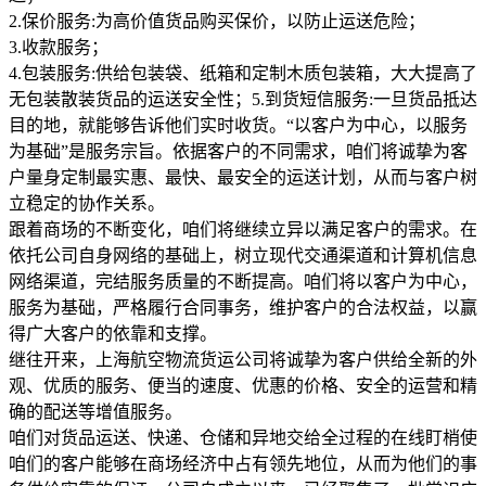
2.保价服务:为高价值货品购买保价，以防止运送危险；
3.收款服务；
4.包装服务:供给包装袋、纸箱和定制木质包装箱，大大提高了
无包装散装货品的运送安全性；5.到货短信服务:一旦货品抵达
目的地，就能够告诉他们实时收货。“以客户为中心，以服务
为基础”是服务宗旨。依据客户的不同需求，咱们将诚挚为客
户量身定制最实惠、最快、最安全的运送计划，从而与客户树
立稳定的协作关系。
跟着商场的不断变化，咱们将继续立异以满足客户的需求。在
依托公司自身网络的基础上，树立现代交通渠道和计算机信息
网络渠道，完结服务质量的不断提高。咱们将以客户为中心，
服务为基础，严格履行合同事务，维护客户的合法权益，以赢
得广大客户的依靠和支撑。
继往开来，上海航空物流货运公司将诚挚为客户供给全新的外
观、优质的服务、便当的速度、优惠的价格、安全的运营和精
确的配送等增值服务。
咱们对货品运送、快递、仓储和异地交给全过程的在线盯梢使
咱们的客户能够在商场经济中占有领先地位，从而为他们的事