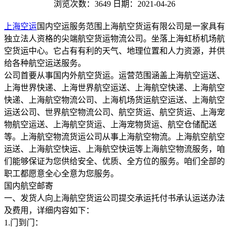
浏览次数：3649
日期：2021-04-26
上海空运
国内空运服务范围上海航空货运有限公司是一家具有
独立法人资格的尖端航空货运物流公司。坐落上海虹桥机场航
空货运中心。它占有有利的天气、地理位置和人力资源，并供
给各种航空运送服务。
公司首要从事国内外航空货运。运营范围涵盖上海航空运送、
上海世界快递、上海世界航空运送、上海航空快递、上海航空
快递、上海航空物流公司、上海机场货运航空运送、上海航空
运送公司、世界航空物流公司、航空货运、航空货运、上海宠
物航空运送、上海航空货运、上海宠物货运、航空仓储配送
等。上海航空物流货运公司从事上海航空物流。上海航空航空
运送、上海航空快运、上海航空快运等上海航空物流服务，咱
们能够保证为您供给安全、优质、全方位的服务。咱们全部的
职工都愿意全心全意为您服务。
国内航空邮寄
一、发货人向上海航空货运公司提交承运托付书承认运送办法
及费用，详细内容如下：
1.门到门：