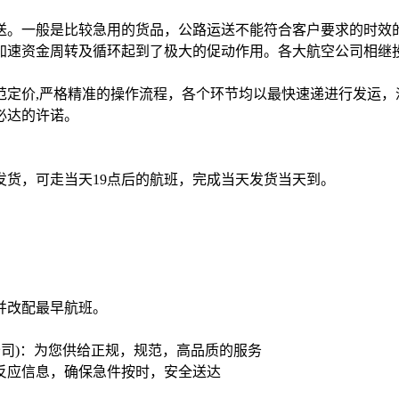
送。一般是比较急用的货品，公路运送不能符合客户要求的时效
加速资金周转及循环起到了极大的促动作用。各大航空公司相继
范定价,严格精准的操作流程，各个环节均以最快速递进行发运，
必达的许诺。
发货，可走当天19点后的航班，完成当天发货当天到。
并改配最早航班。
空公司)：为您供给正规，规范，高品质的服务
反应信息，确保急件按时，安全送达