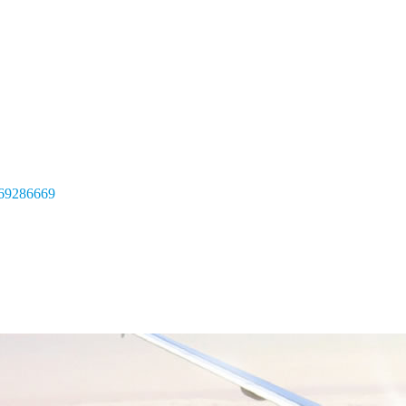
69286669