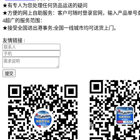
★有专人为您处理任何货品运送的疑问
★方便的网上自助服务：客户可随时登录官网，输入产品单号
4超广的服务范围：
★接受全国进出港事务;全国一线城市均可送货上门。
友情链接 :
提交