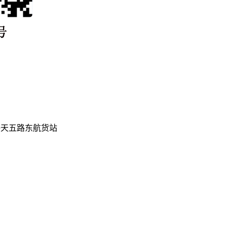
海天五路东航货站