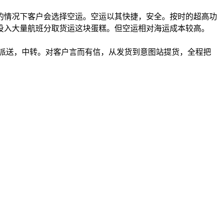
的情况下客户会选择空运。空运以其快捷，安全。按时的超高功
投入大量航班分取货运这块蛋糕。但空运相对海运成本较高。
派送，中转。对客户言而有信，从发货到意图站提货，全程把