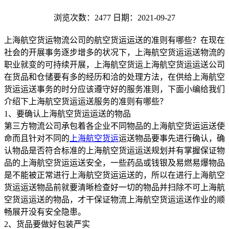
浏览次数：2477
日期：2021-09-27
上海航空货运物流公司的航空货运运送的准则有哪些？在现在
社会的开展事务逐步增多的状况下，上海航空货运运送物流的
职业就变的可持续开展，上海航空货运上海航空货运运送公司
在货品和仓储要有多的经历和洽的处理方法，在供给上海航空
货运运送事务的时分应该遵守好的服务准则，下面小编给我们
介绍下上海航空货运运送服务的准则有哪些？
1、要确认上海航空货运运送的物品
第三方物流公司承包着各企业不同物品的上海航空货运运送使
命而且针对不同的
上海航空货运
运送物品要事先进行确认，确
认物品是否符合标准的上海航空货运运送规划并有掌握保证物
品的上海航空货运运送安全，一些药品或钱银及易燃易爆物品
是不能被正常进行上海航空货运运送的，所以在进行上海航空
货运运送物品前就要清晰检查好一切的物品并扫除不可上海航
空货运运送的物品，才干保证物流上海航空货运运送作业的顺
畅展开没有安全隐患。
2、货品要做好包装严实