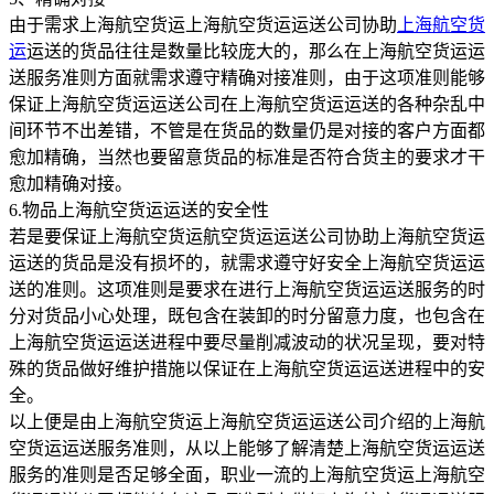
由于需求上海航空货运上海航空货运运送公司协助
上海航空货
运
运送的货品往往是数量比较庞大的，那么在上海航空货运运
送服务准则方面就需求遵守精确对接准则，由于这项准则能够
保证上海航空货运运送公司在上海航空货运运送的各种杂乱中
间环节不出差错，不管是在货品的数量仍是对接的客户方面都
愈加精确，当然也要留意货品的标准是否符合货主的要求才干
愈加精确对接。
6.物品上海航空货运运送的安全性
若是要保证上海航空货运航空货运运送公司协助上海航空货运
运送的货品是没有损坏的，就需求遵守好安全上海航空货运运
送的准则。这项准则是要求在进行上海航空货运运送服务的时
分对货品小心处理，既包含在装卸的时分留意力度，也包含在
上海航空货运运送进程中要尽量削减波动的状况呈现，要对特
殊的货品做好维护措施以保证在上海航空货运运送进程中的安
全。
以上便是由上海航空货运上海航空货运运送公司介绍的上海航
空货运运送服务准则，从以上能够了解清楚上海航空货运运送
服务的准则是否足够全面，职业一流的上海航空货运上海航空