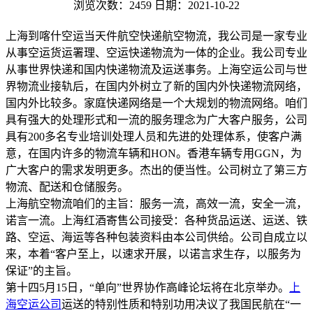
浏览次数：2459
日期：2021-10-22
上海到喀什空运当天件航空快递航空物流，我公司是一家专业
从事空运货运署理、空运快递物流为一体的企业。我公司专业
从事世界快递和国内快递物流及运送事务。上海空运公司与世
界物流业接轨后，在国内外树立了新的国内外快递物流网络，
国内外比较多。家庭快递网络是一个大规划的物流网络。咱们
具有强大的处理形式和一流的服务理念为广大客户服务，公司
具有200多名专业培训处理人员和先进的处理体系，使客户满
意，在国内许多的物流车辆和HON。香港车辆专用GGN，为
广大客户的需求发明更多。杰出的便当性。公司树立了第三方
物流、配送和仓储服务。
上海航空物流咱们的主旨：服务一流，高效一流，安全一流，
诺言一流。上海红酒寄售公司接受：各种货品运送、运送、铁
路、空运、海运等各种包装资料由本公司供给。公司自成立以
来，本着“客户至上，以速求开展，以诺言求生存，以服务为
保证”的主旨。
第十四5月15日，“单向”世界协作高峰论坛将在北京举办。
上
海空运公司
运送的特别性质和特别功用决议了我国民航在“一