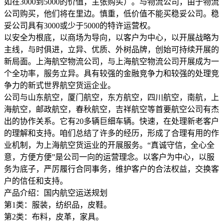
如在3000到5000的价值，主张购买）。与物流公司，由于物流
公司购买，他们将在里边。慎重，低价值不能买稳妥公司。稳
妥公司具有3000或少于5000的特许运营权。
以安全为根底，以商场为导向，以客户为中心，以开展战略为
主线，与时俱进，立异、优质、外树品牌，创始可持续开展的
新局面。上海航空物流公司，与上海航空物流公司开展成为一
个全功率，服务立异。具有较强的金融竞争力和较强的处理竞
争力的新式世界航空货运企业。
公司与山东航空，厦门航空，东方航空，四川航空，南航，上
海航空，邮政航空，春秋航空，吉祥航空等首要航空公司有杰
出的协作关系。它有20多辆巨细车辆。快速，在处理新老客户
的理解和支持。咱们总结了许多的经历，形成了合理有用的作
业机制，为上海航空货运业的开展服务。“真诚守信，全心全
意，方便方便”是公司一向的运营理念。以客户为中心，以服
务为底子，严厉履行合同事务，维护客户的合法权益，交换客
户的信任和支持。
产品介绍：国内航空运送规划
第1类：服装，纺织品，皮鞋。
第2类：布料，皮革，家具。