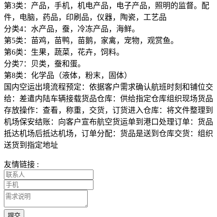
第3类：产品，手机，机电产品，电子产品，照明的监督。配
件，电脑，药品，印刷品，仪器，陶瓷，工艺品
分类4：水产品，蚕，冷冻产品，海鲜。
第5类：苗鸡，苗鸭，苗鹅，家禽，宠物，观赏鱼。
第6类：生果，蔬菜，花卉，饲料。
分类7：贝类，蚕和蛋。
第8类：化学品（液体，粉末，固体）
国内空运出境流程预定：依据客户需求确认航班时刻和铺位交
给：差遣内陆车辆接载货品仓库：供给指定仓库组织现场货品
存放操作：查看，称重，交货，订货进入仓库：将文件整理到
机场保安结账：向客户宣布航空货运单到港口处理订单：货品
抵达机场后抵达机场，订单分配：货品是送到仓库交货：组织
送货到指定地址
友情链接 :
提交