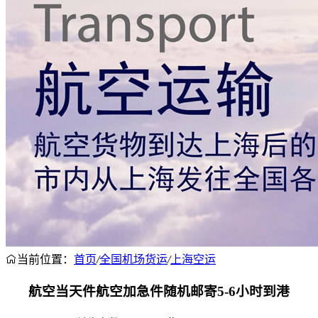
当前位置：
首页
/
全国机场货运
/
上海空运
航空当天件航空加急件随机邮寄5-6小时到港