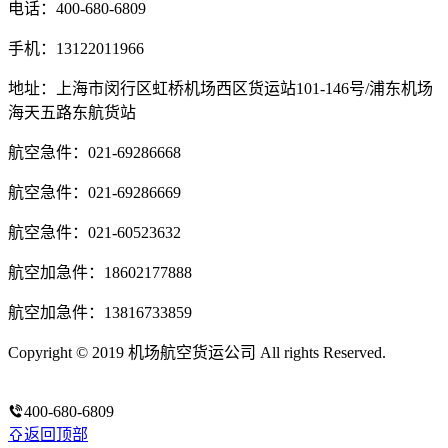
电话：400-680-6809
手机：13122011966
地址：上海市闵行区虹桥机场西区货运站101-146号/浦东机场
海天五路东航货站
航空急件：021-69286668
航空急件：021-69286669
航空急件：021-60523632
航空加急件：18602177888
航空加急件：13816733859
Copyright © 2019 机场航空货运公司 All rights Reserved.
沪ICP
备14020294号-3
400-680-6809
返回顶部