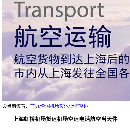
当前位置：
首页
/
全国机场货运
/
上海空运
上海虹桥机场货运机场空运电话航空当天件