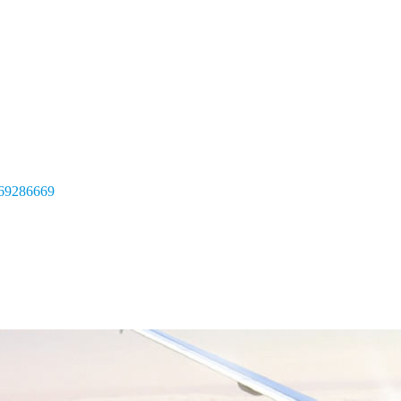
69286669