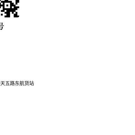
海天五路东航货站