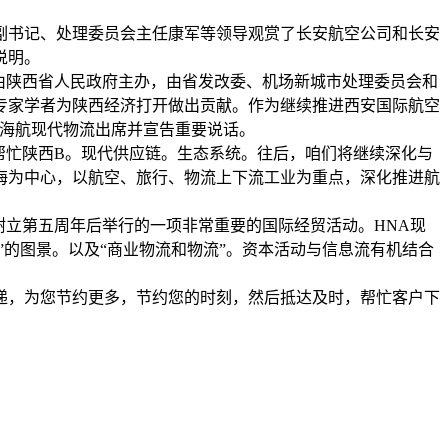
副书记、处理委员会主任康军等领导观赏了长安航空公司和长安
说明。
由陕西省人民政府主办，由省发改委、机场新城市处理委员会和
专家学者为陕西经济打开做出贡献。作为继续推进西安国际航空
表海航现代物流出席并宣告重要说话。
帮忙陕西B。现代供应链。生态系统。往后，咱们将继续深化与
海为中心，以航空、旅行、物流上下流工业为重点，深化推进航
树立第五周年后举行的一项非常重要的国际经贸活动。HNA现
”的图景。以及“商业物流和物流”。资本活动与信息流有机结合
递，为您节约更多，节约您的时刻，然后抵达及时，帮忙客户下