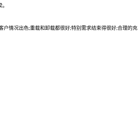
梁。
户情况出色;重载和卸载都很好;特别需求结束得很好;合理的充