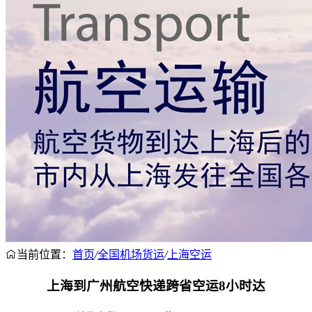
当前位置：
首页
/
全国机场货运
/
上海空运
上海到广州航空快递跨省空运8小时达