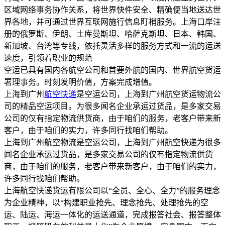
区域网络事务协作关系，将世界快件安全、精确便当地送达世
界各地，并可通过世界互联网施行信息盯梢服务。上海口岸注
册的俄罗斯、伊朗、土库曼斯坦、哈萨克斯坦、日本、韩国、
新加坡、台湾等专线，依托灵活多样的服务方式和一流的运送
速度，引领着职业的规范
空运已具有国内各航空公司和首要外航的国内、世界航空货运
署理事务。时刻发明价值，方案完成增值。
上海到广州
航空快递
是空运公司，上海到广州航空货运物流公
司的精品空运项目。为很多闻名企业承运过货品，是多家交易
公司的仅有指定物流供货商，由于咱们的服务，老客户带来新
客户，由于咱们的实力，许多同行找咱们帮助。
上海到广州航空物流是空运公司，上海到广州航空快递为很多
闻名企业承运过货品，是多家交易公司的仅有指定物流供货
商，由于咱们的服务，老客户带来新客户，由于咱们的实力，
许多同行找咱们帮助。
上海航空快递货运有限公司以“全员、全心、全力”的服务理念
为企业精神，以“构建职业抢先、理念抢先、处理抢先的空
运、陆运、海运一体化的运送通道，完成报答社会、报答整体