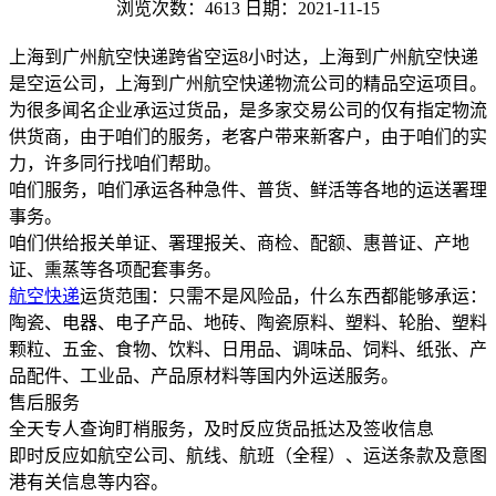
浏览次数：4613
日期：2021-11-15
上海到广州航空快递跨省空运8小时达，上海到广州航空快递
是空运公司，上海到广州航空快递物流公司的精品空运项目。
为很多闻名企业承运过货品，是多家交易公司的仅有指定物流
供货商，由于咱们的服务，老客户带来新客户，由于咱们的实
力，许多同行找咱们帮助。
咱们服务，咱们承运各种急件、普货、鲜活等各地的运送署理
事务。
咱们供给报关单证、署理报关、商检、配额、惠普证、产地
证、熏蒸等各项配套事务。
航空快递
运货范围：只需不是风险品，什么东西都能够承运：
陶瓷、电器、电子产品、地砖、陶瓷原料、塑料、轮胎、塑料
颗粒、五金、食物、饮料、日用品、调味品、饲料、纸张、产
品配件、工业品、产品原材料等国内外运送服务。
售后服务
全天专人查询盯梢服务，及时反应货品抵达及签收信息
即时反应如航空公司、航线、航班（全程）、运送条款及意图
港有关信息等内容。