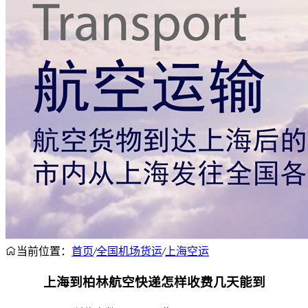
当前位置：
首页
/
全国机场货运
/
上海空运
上海到柏林航空快递怎样收费几天能到