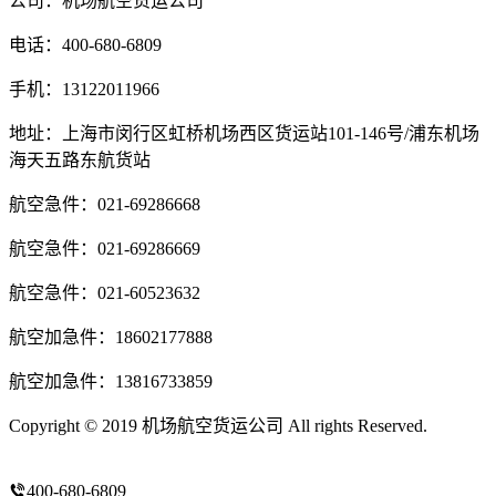
公司：机场航空货运公司
电话：400-680-6809
手机：13122011966
地址：上海市闵行区虹桥机场西区货运站101-146号/浦东机场
海天五路东航货站
航空急件：021-69286668
航空急件：021-69286669
航空急件：021-60523632
航空加急件：18602177888
航空加急件：13816733859
Copyright © 2019 机场航空货运公司 All rights Reserved.
沪ICP
备14020294号-3
400-680-6809