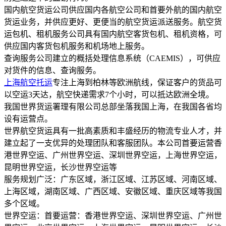
国内航空货运公司供应国内各航空公司和首要外航的国内航空
货运业务，并供应更好、更便当的航空货运派送服务。航空货
运包机、租机服务公司具有国内航空客货包机、租机资格，可
供应国内客货包机服务和机场地上服务。
查询服务公司建立的概括处理信息系统（CAEMIS），可供应
对货件的信息、查询服务。
上海航空托运
专注上海到柏林等欧洲航线，保证客户的货品可
以空运3天达，航空快递需求7个小时，可以抵达欧洲全境。
我国世界货运署理有限公司总部坐落我国上海，在我国各省均
设有运营点。
世界航空货运具有一批高素质和丰盛经历的物流专业人才，并
建立起了一支优异的处理团队和客服团队。本公司首要运营香
港世界空运、广州世界空运、深圳世界空运，上海世界空运，
昆明世界空运，长沙世界空运等
服务规划广泛：广东区域，浙江区域、江苏区域、河南区域、
上海区域，湖南区域、广西区域、安徽区域、重庆区域等我国
多个区域。
世界空运：首要运营：香港世界空运、深圳世界空运、广州世