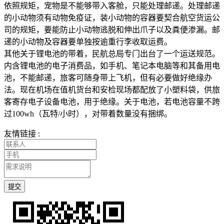
依照规矩，宠物是不能够带入客舱，只能处理邮递。处理邮递
的小动物须有动物免疫证，装小动物的容器要契合航空货运公
司的规矩，要能防止小动物逃脱和伸出爪子以及粪便渗漏。邮
递的小动物及容器要单独按逾重行李收取运费。
其他关于锂电池的带着，民航总局专门出台了一个运送规范。
内含锂电池的电子消费品，如手机、笔记本电脑等和其备用电
池，不能邮递，旅客可随身带上飞机，但有必要做好绝缘办
法。现在机场在值机货台和安检现场都配放了小塑料袋，供旅
客寄存电子设备电池，用于绝缘。关于电池，若电池容量不跨
过100wh（瓦特/小时），对带着数量没有捆绑。
友情链接 :
提交