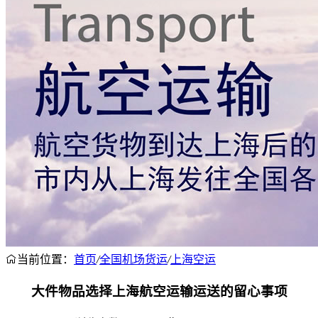
当前位置：
首页
/
全国机场货运
/
上海空运
大件物品选择上海航空运输运送的留心事项