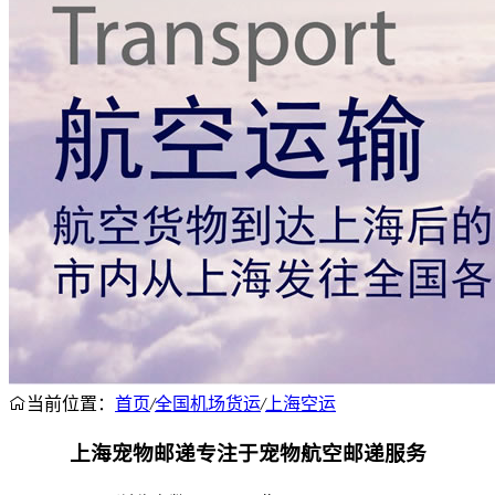
当前位置：
首页
/
全国机场货运
/
上海空运
上海宠物邮递专注于宠物航空邮递服务