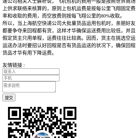
递公司相关人士解析说，飞机包机的费用一般是按照世界商场
上供求联络来核算的，原则上包机运费是按每公里飞翔固定费
率和收取的费用，而空放费则按每飞翔公里的80%收取。
所以，当上海航空快递公司大批量货品运用包机时，亲朋好友
都要争夺来回程都有货，这样才华确保运送费用比较低，并且
假定货主只用单程，运费往往比较高。因而，货主在挑选空运
运送办法时要招认好回程是否有货品运送的状况下，确保回程
货品才华有用下降运费。
友情链接 :
提交