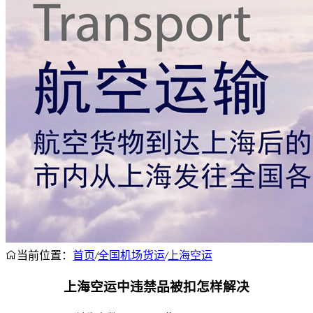
当前位置：
首页
/
全国机场货运
/
上海空运
上海空运中违禁品被扣怎样解决