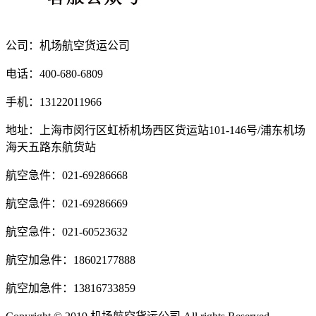
公司：机场航空货运公司
电话：400-680-6809
手机：13122011966
地址：上海市闵行区虹桥机场西区货运站101-146号/浦东机场
海天五路东航货站
航空急件：021-69286668
航空急件：021-69286669
航空急件：021-60523632
航空加急件：18602177888
航空加急件：13816733859