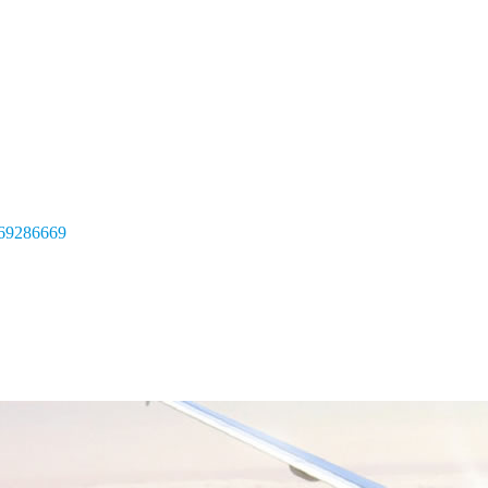
69286669