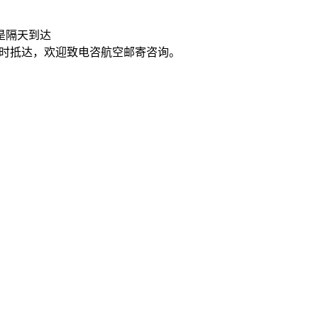
是隔天到达
5小时抵达，欢迎致电咨航空邮寄咨询。