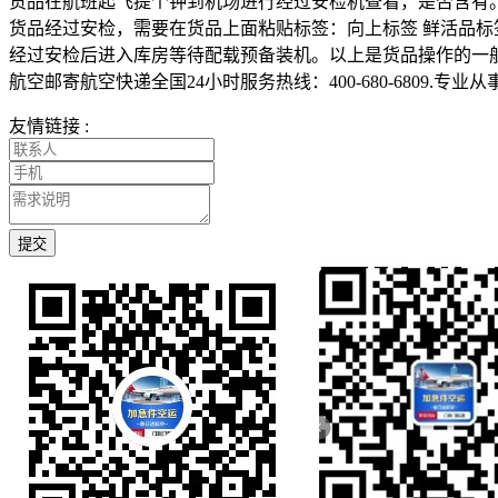
货品在航班起飞提个钟到机场进行经过安检机查看，是否含有
货品经过安检，需要在货品上面粘贴标签：向上标签 鲜活品标签
经过安检后进入库房等待配载预备装机。以上是货品操作的一
航空邮寄航空快递全国24小时服务热线：400-680-680
友情链接 :
提交