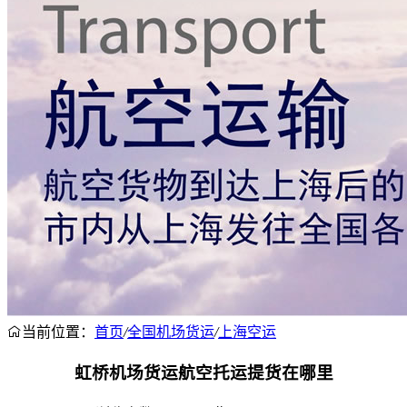
当前位置：
首页
/
全国机场货运
/
上海空运
虹桥机场货运航空托运提货在哪里