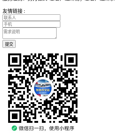
友情链接 :
提交