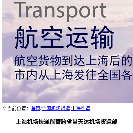
当前位置：
首页
/
全国机场货运
/
上海空运
上海机场快递能寄跨省当天达机场货运部