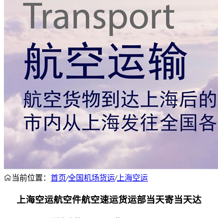
当前位置：
首页
/
全国机场货运
/
上海空运
上海空运航空件航空速运货运部当天寄当天达