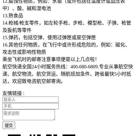
12.腐蚀性物质，例如：水银（或许包括在温度计或血压表
中）、酸、碱和湿电池
13.熟食品
14.枪械/枪支零件，如左轮手枪、步枪、模型枪、子弹、枪管
及扳机等零件
15.弹药，包括空弹、使用过弹匣或是空弹匣
16.其他任何物质，在飞行中或许形成危险的，例如：磁化、
攻击性或影响性物质
乘坐飞机时的邮寄注意事项便是以上几点啦！
航空快递全国24小时服务热线：400-680-6809.专业从事航空快
递、航空物流、航空货运、随航班加急件、跨省最快5小时抵
达，欢迎致电咨航空邮寄询。
友情链接 :
提交