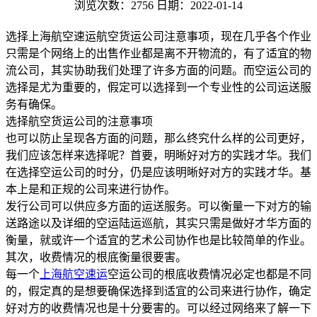
浏览次数：2756
日期：2022-01-14
选择上海航空速运航空货运公司注意事项，现在几乎各个作业
只需是个网络上的出售作业都是离不开物流的，有了适宜的物
流公司，其实协助我们处理了许多方面的问题。而空运公司的
选择是尤为重要的，假定可以选择到一个专业性的公司运送服
务有确保。
选择航空货运公司的注意事项
也可以防止呈现各方面的问题，那么终究什么样的公司更好，
我们应该怎样来选择呢？首要，明晰好对方的实践才华。我们
在选择空运公司的时分，仍是应该明晰好对方的实践才华。基
本上是和正规的公司来进行协作。
发行公司可以供应多方面的运送服务。可以衡量一下对方的输
送路途以及详细的空运陆运巡航，其实只需是做好才华方面的
衡量，就或许一个适宜的艺术公司协作也是比较简单的作业。
其次，收费情况的根底衡量很要害。
每一个
上海航空速运
空运公司的根底收费情况必定也都是不同
的，假定真的是想要确保选择到适宜的公司来进行协作，确定
好对方的收费情况也是十分要害的。可以经过网络来了解一下