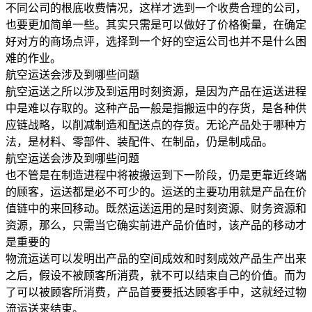
不同公司的根底收费情况，这样才选到一个收费合理的公司，
也要更加简单一些。其实只需是可以做好了价格衡量，在确定
好对方的商场点评，选择到一个好的空运公司也并不是什么困
难的作业。
航空运送会涉及到哪些问题
航空运送之所以涉及到运用时刻资源，是因为产品在运送进程
中是难以存取的。这种产品一般是指搬运中的存货，是各种供
应链战略，以削减制造和配送点的存货。无论产品处于哪种方
法，是材料、零部件、装配件、在制品，仍是制成品。
航空运送会涉及到哪些问题
也不管是在制造进程中将被搬运到下一阶段，仍是更靠近终端
的顾客，运送都是必不可少的。运送的主要功用就是产品在价
值链中的来回移动。既然运送运用的是时刻资源、财务资源和
资源，那么，只需当它确实前进产品价值时，该产品的移动才
是重要的
物流运送可以发明出产品的空间成效和时刻成效产品生产出来
之后，假设不被顾客所消费，就不可以结束自己的价值。而为
了可以被顾客所消费，产品首要要抵达顾客手中，这就经过物
流运送来结束。