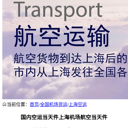
当前位置：
首页
/
全国机场货运
/
上海空运
国内空运当天件上海机场航空当天件