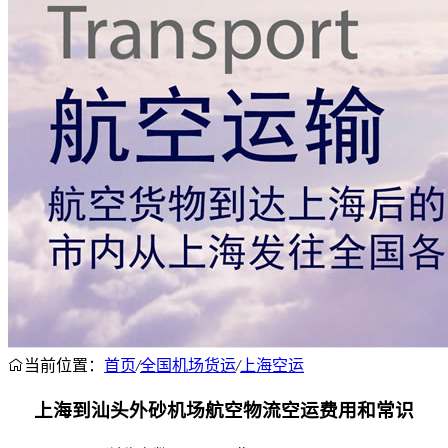
当前位置：
首页
/
全国机场货运
/
上海空运
上海到汕头外砂机场航空物流空运费用和常识