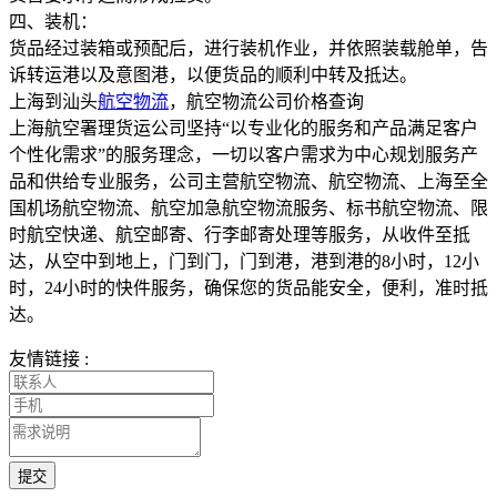
四、装机：
货品经过装箱或预配后，进行装机作业，并依照装载舱单，告
诉转运港以及意图港，以便货品的顺利中转及抵达。
上海到汕头
航空物流
，航空物流公司价格查询
上海航空署理货运公司坚持“以专业化的服务和产品满足客户
个性化需求”的服务理念，一切以客户需求为中心规划服务产
品和供给专业服务，公司主营航空物流、航空物流、上海至全
国机场航空物流、航空加急航空物流服务、标书航空物流、限
时航空快递、航空邮寄、行李邮寄处理等服务，从收件至抵
达，从空中到地上，门到门，门到港，港到港的8小时，12小
时，24小时的快件服务，确保您的货品能安全，便利，准时抵
达。
友情链接 :
提交