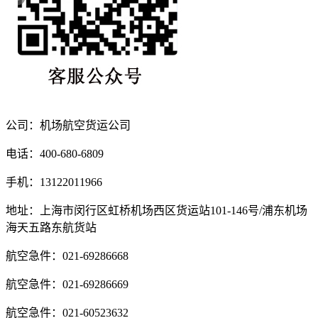
公司：机场航空货运公司
电话：400-680-6809
手机：13122011966
地址：上海市闵行区虹桥机场西区货运站101-146号/浦东机场
海天五路东航货站
航空急件：021-69286668
航空急件：021-69286669
航空急件：021-60523632