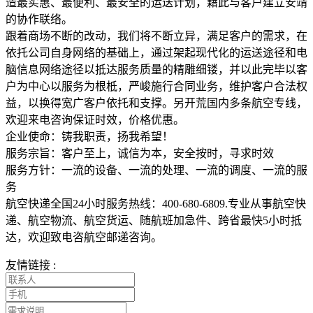
造最实惠、最便利、最安全的运送计划，籍此与客户建立安靖
的协作联络。
跟着商场不断的改动，我们将不断立异，满足客户的需求，在
依托公司自身网络的基础上，通过架起现代化的运送途径和电
脑信息网络途径以抵达服务质量的精雕细镂，并以此完毕以客
户为中心以服务为根柢，严峻施行合同业务，维护客户合法权
益，以换得宽广客户依托和支撑。另开荒国内多条航空专线，
欢迎来电咨询保证时效，价格优惠。
企业使命：铸我职责，扬我希望！
服务宗旨：客户至上，诚信为本，安全按时，寻求时效
服务方针：一流的设备、一流的处理、一流的调度、一流的服
务
航空快递全国24小时服务热线：400-680-6809.专业从事航空快
递、航空物流、航空货运、随航班加急件、跨省最快5小时抵
达，欢迎致电咨航空邮递咨询。
友情链接 :