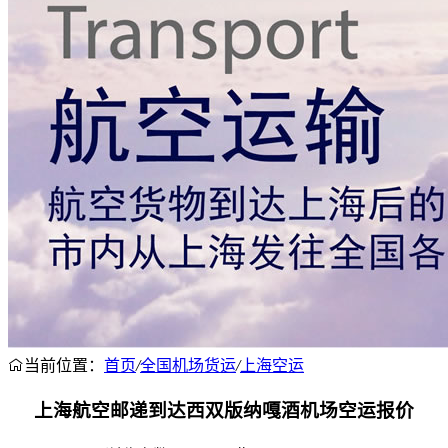
当前位置：
首页
/
全国机场货运
/
上海空运
上海航空邮递到达西双版纳嘎酒机场空运报价