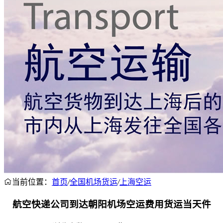
当前位置：
首页
/
全国机场货运
/
上海空运
航空快递公司到达朝阳机场空运费用货运当天件