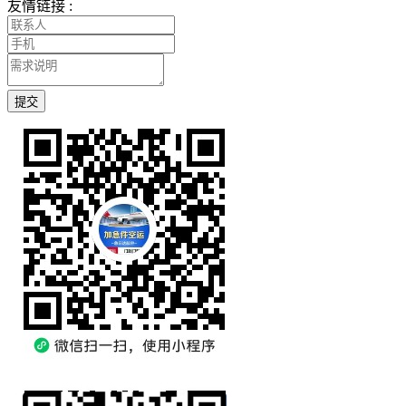
友情链接 :
提交