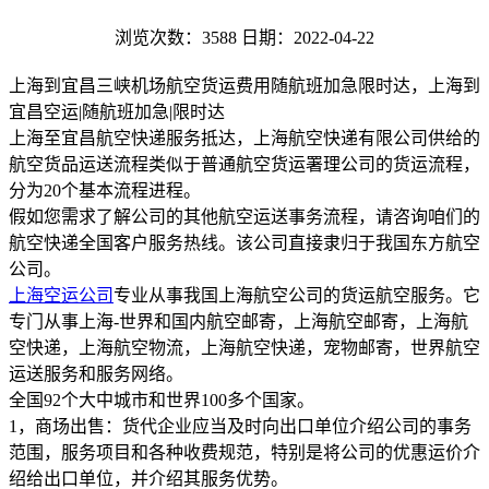
浏览次数：3588
日期：2022-04-22
上海到宜昌三峡机场航空货运费用随航班加急限时达，上海到
宜昌空运|随航班加急|限时达
上海至宜昌航空快递服务抵达，上海航空快递有限公司供给的
航空货品运送流程类似于普通航空货运署理公司的货运流程，
分为20个基本流程进程。
假如您需求了解公司的其他航空运送事务流程，请咨询咱们的
航空快递全国客户服务热线。该公司直接隶归于我国东方航空
公司。
上海空运公司
专业从事我国上海航空公司的货运航空服务。它
专门从事上海-世界和国内航空邮寄，上海航空邮寄，上海航
空快递，上海航空物流，上海航空快递，宠物邮寄，世界航空
运送服务和服务网络。
全国92个大中城市和世界100多个国家。
1，商场出售：货代企业应当及时向出口单位介绍公司的事务
范围，服务项目和各种收费规范，特别是将公司的优惠运价介
绍给出口单位，并介绍其服务优势。