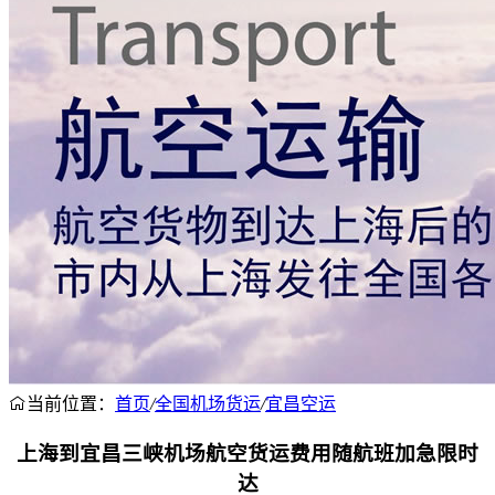
当前位置：
首页
/
全国机场货运
/
宜昌空运
上海到宜昌三峡机场航空货运费用随航班加急限时
达