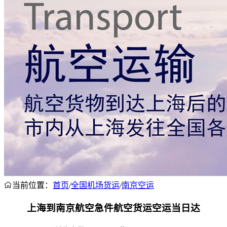
当前位置：
首页
/
全国机场货运
/
南京空运
上海到南京航空急件航空货运空运当日达