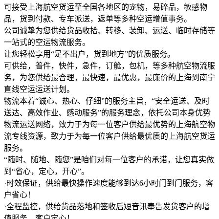
可接受上海航空货运至全国各地区的宠物，易碎品，敏感物
品，货到付款、专车派送，返单等多种空运增值事务。
公司诚挚为您供给货品收拾、转移、装卸、运送、临时存储等
一站式的空运物流服务。
让您轻松享用“足不出户，货到地方”的优质服务。
可供给，普件，快件，急件，订舱，包机，等多种航空物流服
务，为您供给最合理，最快速，最优惠，最廉价的上海到南宁
直线空运运送计划。
物流本着“诚心、热心、仔细”的服务主旨，“安全运送、及时
送达、高效作业、感动服务”的服务理念，依托公司本身优势
物流运送网络，致力于为每一位客户供给最优势的上海航空物
流专线资源，致力于为每一位客户供给最优质的上海航空货运
服务。
“随时、随地、随您”是咱们对每一位客户的承诺，让您真实做
到“省心，定心，开心”。
·时效保证，供给最快操作速度能够到达6小时门到门服务，客
户省心！
·全程监控，供给货品落地和签收后短音讯奉告发货客户的增
值服务，客户定心！