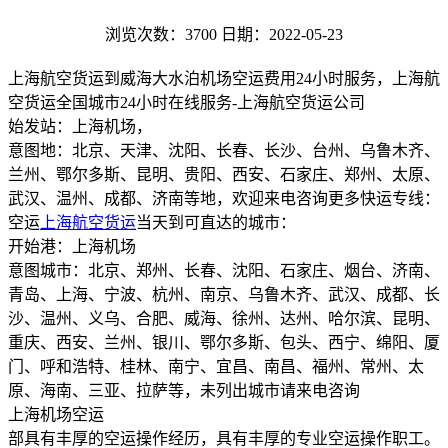
浏览次数：3700
日期：2022-05-23
上海航空货运到威海大水泊机场空运费用24小时服务，上海航
空货运全国城市24小时在线服务-上海航空货运公司
始发站：上海机场，
意图地：北京、天津、沈阳、长春、长沙、台州、乌鲁木齐、
兰州、鄂尔多斯、昆明、贵阳、西安、石家庄、郑州、太原、
武汉、温州、成都、济南等地，欢迎来电咨询更多快运专线：
空运
上海航空货运
当天到可直达的城市：
开始港：上海机场
意图城市：北京、郑州、长春、沈阳、石家庄、烟台、济南、
青岛、上海、宁波、杭州、南京、乌鲁木齐、武汉、成都、长
沙、温州、义乌、合肥、威海、徐州、达州、哈尔滨、昆明、
重庆、西安、兰州、银川、鄂尔多斯、包头、西宁、绵阳、厦
门、呼和浩特、桂林、南宁、宜昌、南昌、福州、常州、太
原、海南、三亚、拉萨等，未列出城市请来电咨询
上海机场空运
部具有丰厚的空运操作经历，具有丰厚的专业空运操作职工。