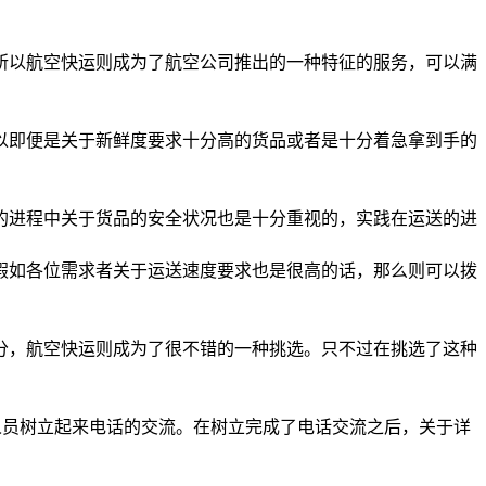
所以航空快运则成为了航空公司推出的一种特征的服务，可以满
。
以即便是关于新鲜度要求十分高的货品或者是十分着急拿到手的
的进程中关于货品的安全状况也是十分重视的，实践在运送的进
假如各位需求者关于运送速度要求也是很高的话，那么则可以拨
分，航空快运则成为了很不错的一种挑选。只不过在挑选了这种
服务人员树立起来电话的交流。在树立完成了电话交流之后，关于详