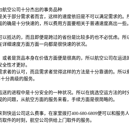
为航空公司十分杰出的事务品种
是关于部分需求者而言，这样的速度依旧是不可以满足需求的。
面的确是十分快速的，所以费用方面要相关于普通速度高出一些
可以抵达的，而且即便是跨过的省份是比较多的也不必忧虑。所
在详细速度方面方面一向都是很快速的状况。
，或者是货品本身在价值方面便是很高的，所以航空公司在运送
安全性才更好。
需求者的认可，而且需求者觉得这样的方法是十分靠谱的。所以
尊享十分高级的服务。
运送的进程中是十分安全的一种状况。所以在挑选空运方法的时
视的问题，从航空方面的服务来看，手续方面是很简略的。
快运公司这么费事，在家里拨打400-680-6809便可以和
员取件的时刻，航空公司供给上门取件的服务。