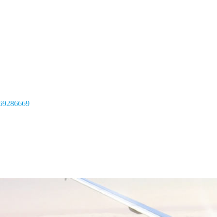
69286669