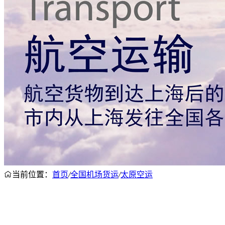
当前位置：
首页
/
全国机场货运
/
太原空运