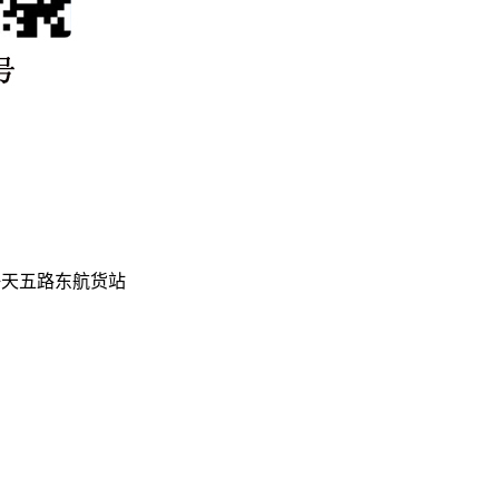
海天五路东航货站