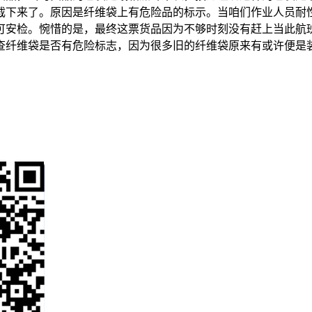
截下来了。原因是纤维袋上有危险品的标示。当咱们作业人员耐
可安检。惋惜的是，最终这票货品因为不够时刻没有赶上当此航
查纤维袋是否有危险标志，因为很多旧的纤维袋原来有或许便是