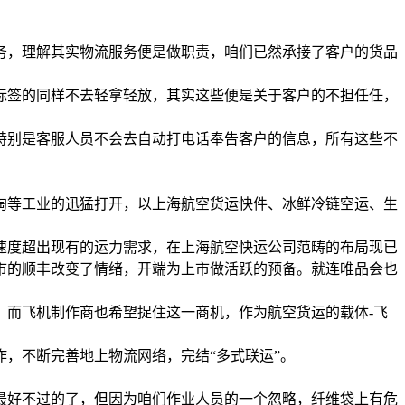
务，理解其实物流服务便是做职责，咱们已然承接了客户的货品
标签的同样不去轻拿轻放，其实这些便是关于客户的不担任任，
特别是客服人员不会去自动打电话奉告客户的信息，所有这些不
淘等工业的迅猛打开，以上海航空货运快件、冰鲜冷链空运、生
速度超出现有的运力需求，在上海航空快运公司范畴的布局现已
市的顺丰改变了情绪，开端为上市做活跃的预备。就连唯品会也
，而飞机制作商也希望捉住这一商机，作为航空货运的载体-飞
，不断完善地上物流网络，完结“多式联运”。
最好不过的了，但因为咱们作业人员的一个忽略，纤维袋上有危