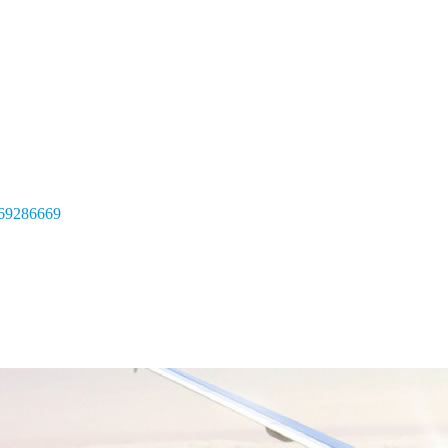
69286669