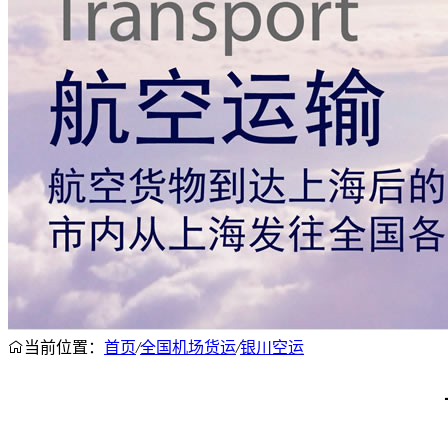
当前位置：
首页
/
全国机场货运
/
银川空运