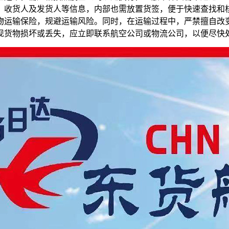
、收货人及发货人等信息，内部也需放置货签，便于快速查找和
物运输保险，规避运输风险。同时，在运输过程中，严禁擅自改
发现货物损坏或丢失，应立即联系航空公司或物流公司，以便尽快