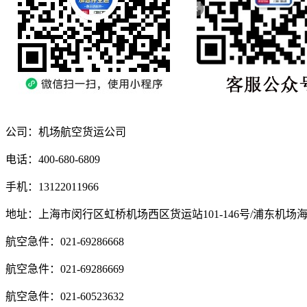
公司：机场航空货运公司
电话：400-680-6809
手机：13122011966
地址：上海市闵行区虹桥机场西区货运站101-146号/浦东机场
航空急件：021-69286668
航空急件：021-69286669
航空急件：021-60523632