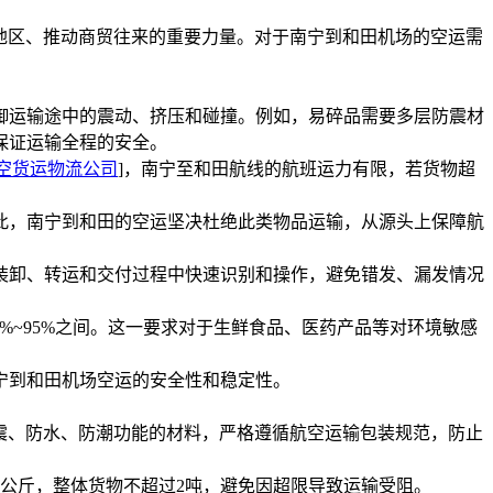
同地区、推动商贸往来的重要力量。对于南宁到和田机场的空运需
御运输途中的震动、挤压和碰撞。例如，易碎品需要多层防震材
保证运输全程的安全。
空货运物流公司
]，南宁至和田航线的航班运力有限，若货物超
此，南宁到和田的空运坚决杜绝此类物品运输，从源头上保障航
装卸、转运和交付过程中快速识别和操作，避免错发、漏发情况
0%~95%之间。这一要求对于生鲜食品、医药产品等对环境敏感
宁到和田机场空运的安全性和稳定性。
震、防水、防潮功能的材料，严格遵循航空运输包装规范，防止
0公斤，整体货物不超过2吨，避免因超限导致运输受阻。