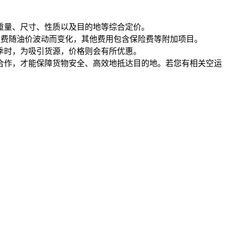
重量、尺寸、性质以及目的地等综合定价。
加费随油价波动而变化，其他费用包含保险费等附加项目。
季时，为吸引货源，价格则会有所优惠。
合作，才能保障货物安全、高效地抵达目的地。若您有相关空运