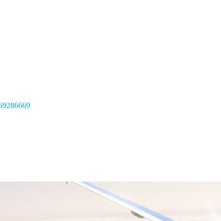
69286669