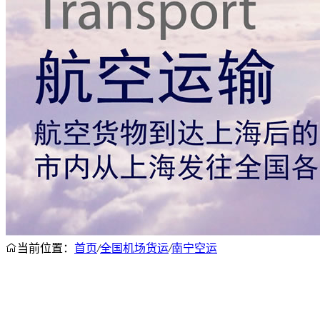
当前位置：
首页
/
全国机场货运
/
南宁空运