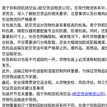
南宁到和田机场空运-[航空货运物流公司]，在现代物流体系
求而言，深入了解航空货运的相关要求、注意事项以及价格构
空运物流的严格要求
在包装方面，航空货运对货物包装有着极高的标准。南宁到和
料包裹，精密仪器则要配备专业的防震、防潮包装。同时，还
重量和尺寸上，也存在明确限制。通常情况下，单件货物重量不得
出标准，不仅需要进行分拣配载，还会大幅增加航班配载难度
危险品运输在航空货运中是严格禁止的。爆炸品、易燃品、腐
空运输安全。
标签和标识也是不可或缺的一环。货物包装上必须清晰粘贴或
发生。
此外，运输过程中的温度和湿度控制同样重要。为保证货物品质不
的货物运输尤为关键。
最后，安全保障贯穿空运全程。从货物安检、风险评估，到工
空运货运的关键注意事项
包装环节至关重要。南宁到和田机场空运-[
航空货运物流公司
货物在运输途中受损。
货物重量和尺寸限制因航线和航班有所不同。在南宁到和田的空