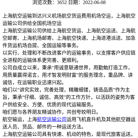
浏览次数：3652
日期：2022-06-08
上海航空运输到达兴义机场航空货运费用机场空运，上海航空
运输公司供给全国机场空运
上海航空运输公司供给上海航空货运、上海航空运送、上海航
空邮寄、上海机场邮寄、上海航空快递、上海进港派送、加急
件货运机场自提、全国运输等事务。
以实行、处理和不断改进客户的运输事务，以支撑客户供应链
全进程的运输体系更完善、更顺利。
公司自成立以来，秉承“用诚意联通世界，用勤勉打造工作，
用质量赢得诺言，用才智发明财富”的服务理念，重品牌、讲
诚信，在运输职业迅速兴起。
咱们以“讲究实效，完善处理，精雕细镂，铸造品质”作为主
旨，秉承“仔细、诚信、高效”的工作方针，以活跃的姿势为客
户供给安全、方便、优质的现代运输服务。
咱们愿与各界朋友精诚协作，共创夸姣明日。
航空输运，上海
航空运输公司
运用飞机直升机及其他航空器运
送人员、货品、邮件的一种运送方法。
上海航空运输公司具有快速、机动的特色，是现代旅客运送，