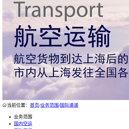
当前位置：
首页
/
业务范围
/
国际速递
业务范围
国内空运