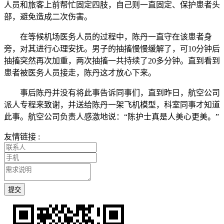
人员和旅客上前帮忙固定四肢，自己则一直固定、保护患者头
部，避免造成二次伤害。
在等候机场医务人员的过程中，陈丹一直守在该患者身
旁，对其进行心理安抚。男子的抽搐慢慢缓解了，可10分钟后
抽搐突然再次加重，两次抽搐一共持续了20多分钟。直到看到
患者被医务人员接走，陈丹这才放心下来。
事后陈丹并没有将此事告诉同事们，直到昨日，航空公司
派人专程来致谢，并送给陈丹一架飞机模型，科室同事才知道
此事。航空公司负责人感激地说：“陈护士真是人美心更美。”
友情链接 :
提交