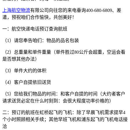
上海航空物流
有限公司向往您的来电垂询400-680-6809、差
遣，预祝咱们合作愉快，共创美好！
一：航空快递电话预订查询航班
（1）请您奉告咱们：物品的品名包装
（2）总重量和单件重量（单件胜过80公斤会超重，空运会看
是否想其他办法）
（3）单件大约的体积
（4）客户自提依旧送货
（5）您给我们物品的时间：和客户自提的时间（大约者客户
请求送货必定在什么时刻到：会很大程度功率价格的）
二：预订的航班在虹桥起飞的飞机：除了早晨飞机需求提早4
个小时照顾相关手续；其他早班飞机和浦东起飞的飞机电话接
洽