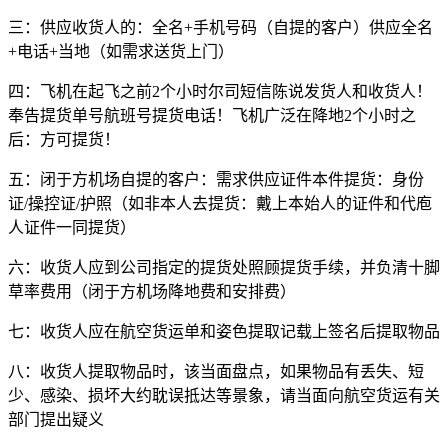
三：供应收货人的：全名+手机号码（自提的客户）供应全名
+电话+当地（如需求送货上门）
四：飞机在起飞之前2个小时尔司短信陈说发货人和收货人！
奉告提货单号航班号提货电话！飞机广泛在降地2个小时之
后：方可提货！
五：闭于方机场自提的客户：需求供应证件本件提货：身份
证/操控证/护照（如非本人去提货：戴上本始人的证件和代庖
人证件一同提货）
六：收货人应到公司指定的提货处照顾提货手续，并负清十脚
草率费用（闭于方机场降地费和安排费）
七：收货人应在航空货运单和姿色提取记载上签名后提取物品
八：收货人提取物品时，该当面盘点，如果物品有丢失、短
少、感染、损坏大约耽误抵达等景象，请当面向航空货运有关
部门提出疑义