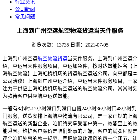
行业资讯
公司新闻
常见问题
上海到广州空运航空物流货运当天件服务
浏览次数：13735
日期：2021-07-05
上海到广州空运
航空物流货运
当天件服务，上海到广州空运介
绍，空运当天件服务项目，空运加急件，按时达效能姓名【上
海航空物流】上海虹桥机场的货运航空运送公司，向来都是本
公司洽谈！上海到广州空运介绍，空运当天件服务项目，一家
注力于供应上海虹桥机场航空运送的航空物流公司，常常时刻
为款待客户供应航空运送效能。
一般有8小时-12小时港口到港口自提24小时36小时门48小时到
门服务，送货安排上海航空物流有限公司，是一家正规的上海
航空运送的新型企业，咱们终究承受客户第一，效能至上的效
能瞅念。维护客户廉价是咱们处事的开端，客户的满脚程度是
评介咱们处事的独一规范。严把物流功课链的每一个闭节，让