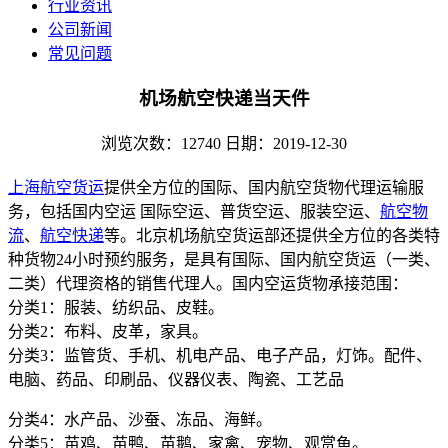
行业资讯
公司新闻
常见问题
机场航空快递当天件
浏览次数：12740
日期：2019-12-30
上海航空货运
提供全方位的国际、国内航空货物代理运输服
务，包括国内空运 国际空运、普货空运、服装空运、
航空物
流
、
航空快递
等。北京机场航空货运部还提供全方位的各类特
种货物24小时预约服务，是具有国际、国内航空货运（一类、
二类）代理资格的销售代理人。国内空运货物承接范围：
分类1：服装、纺织品、皮鞋。
分类2：布料、皮革，家具。
分类3：监管货、手机、机电产品、电子产品，灯饰。配件、
电脑、药品、印刷品、仪器仪表、陶瓷、工艺品
分类4：水产品、沙蚕、冻品、海鲜。
分类5：苗鸡、苗鸭、苗鹅、家禽、宠物、观赏鱼。