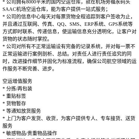
* 公司拥有8000平米的国内空运仓库，就在机场旁福永码头
SAAC机场空运仓库，能为客户提供一站式服务；
* 公司的信息中心每天对每票货物全程追踪到客户签收为止，
并且通过互联网、传真、QQ、SMS、ERP系统、GPS系统等
方式即时联系、传递信息，使运输信息充分透明化，让客户对
货物的状态随时掌控。
* 公司对所有不正常运输设有完备的记录系统，并对每一票不
正常运输进行案例剖析、总结。对责任人进行责任追究的同
时，改进操作细节并固化为标准流程，确保公司航空领域的运
作服务不断完善、进步。
空运增值服务
* 分拣/再包装
* 重贴标签
* 货物暂存
* 等通知放货服务
* 上门为客户发货、收货，为客户提供专人、专车接货、送货
服务
* 敏感物品/贵重物品操作