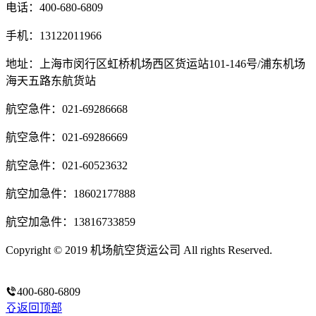
电话：400-680-6809
手机：13122011966
地址：上海市闵行区虹桥机场西区货运站101-146号/浦东机场
海天五路东航货站
航空急件：021-69286668
航空急件：021-69286669
航空急件：021-60523632
航空加急件：18602177888
航空加急件：13816733859
Copyright © 2019 机场航空货运公司 All rights Reserved.
沪ICP
备14020294号-3
400-680-6809
返回顶部