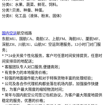
分类6：水果、蔬菜、鲜花、饲料。
分类7:贝类、种蚕、种蛋。
分类8：化工品（液体、粉末、固体）
国内空运
航空线路
东航MU、国航CA、南航CZ、上航FM、海航HU、厦航MF、
深航ZH、川航3U、山航SC 空运到港服务，12小时门对门服
务；
* 7*24全天侯个性化服务，客户可任意时间安排提货，任意时
间安排目的地配送；
* 客服团队专人对口服务,便捷高效；
* 有竞争力的本地服务价格；
* 较强的地面操作能力和对于特殊货物丰富的处理经验；
* 公司及各合作代理机构都坐落在机场内部，加强操作快捷
性，为客户最大限度的缩短物流时间；
* 常年与国内航空公司签订包机协议，为客户最大限度地提供
稳定的服务，优惠的价格；